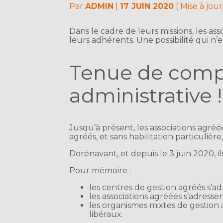
Par
ADMIN
|
17 JUIN 2020
( Mise à jour
Dans le cadre de leurs missions, les as
leurs adhérents. Une possibilité qui n’
Tenue de compta
administrative !
Jusqu’à présent, les associations agréé
agréés, et sans habilitation particulièr
Dorénavant, et depuis le 3 juin 2020, il
Pour mémoire :
les centres de gestion agréés s’ad
les associations agréées s’adressen
les organismes mixtes de gestion 
libéraux.