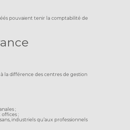
réés pouvaient tenir la comptabilité de
rance
 à la différence des centres de gestion
anales ;
offices ;
ans, industriels qu’aux professionnels