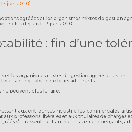
 17 juin 2020)
sociations agréées et les organismes mixtes de gestion ag
existe plus depuis le 3 juin 2020…
bilité : fin d’une tolé
es et les organismes mixtes de gestion agréés pouvaient,
e, tenir la comptabilité de leurs adhérents.
s ne peuvent plus le faire.
ressent aux entreprises industrielles, commerciales, artis
t aux professions libérales et aux titulaires de charges et 
agréés s’adressent tout aussi bien aux commerçants, artis