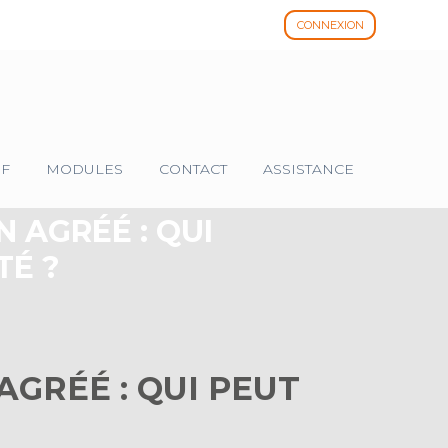
CONNEXION
IF
MODULES
CONTACT
ASSISTANCE
 AGRÉÉ : QUI
TÉ ?
GRÉÉ : QUI PEUT