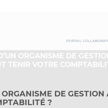
Principal
PORTAIL COLLABORAT
’UN ORGANISME DE GESTION
T TENIR VOTRE COMPTABILI
ORGANISME DE GESTION A
PTABILITÉ ?