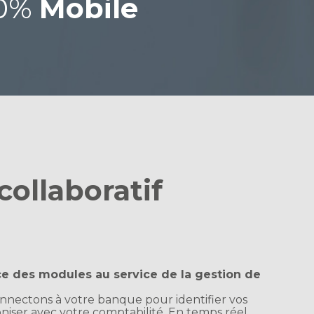
00%
Mobile
collaboratif
ce des modules au service de la gestion de
onnectons à votre banque pour identifier vos
oniser avec votre comptabilité. En temps réel,