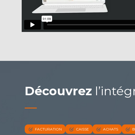
Découvrez
l’intég
FACTURATION
CAISSE
ACHATS
B