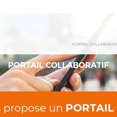
Principal
PORTAIL COLLABORAT
PORTAIL COLLABORATIF
s propose un
PORTAIL