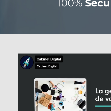
100%
Sécu