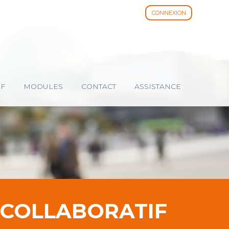
CONNEXION
IF
MODULES
CONTACT
ASSISTANCE
 COLLABORATIF