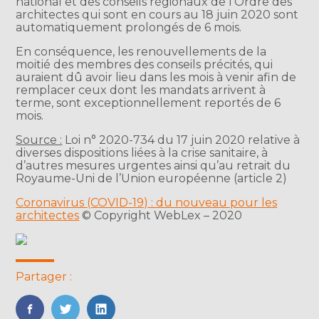
national et des conseils régionaux de l’Ordre des
architectes qui sont en cours au 18 juin 2020 sont
automatiquement prolongés de 6 mois.
En conséquence, les renouvellements de la
moitié des membres des conseils précités, qui
auraient dû avoir lieu dans les mois à venir afin de
remplacer ceux dont les mandats arrivent à
terme, sont exceptionnellement reportés de 6
mois.
Source :
Loi n° 2020-734 du 17 juin 2020 relative à
diverses dispositions liées à la crise sanitaire, à
d’autres mesures urgentes ainsi qu’au retrait du
Royaume-Uni de l’Union européenne (article 2)
Coronavirus (COVID-19) : du nouveau pour les
architectes
© Copyright WebLex – 2020
Partager :