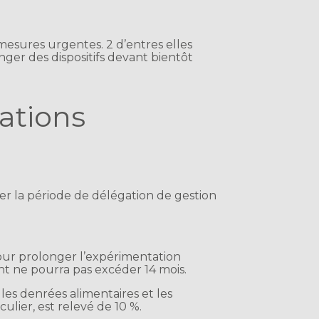
 mesures urgentes. 2 d’entres elles
ger des dispositifs devant bientôt
ations
r la période de délégation de gestion
our prolonger l’expérimentation
t ne pourra pas excéder 14 mois.
 les denrées alimentaires et les
ulier, est relevé de 10 %.