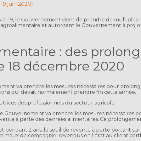
 19 juin 2020)
 covid-19, le Gouvernement vient de prendre de multiples
 agroalimentaire et autorisent le Gouvernement à prolon
mentaire : des prolong
 le 18 décembre 2020
ement va prendre les mesures nécessaires pour prolonge
ions qui devait normalement prendre fin cette année.
utrices des professionnels du secteur agricole.
 le Gouvernement va prendre les mesures nécessaires p
vente à perte des denrées alimentaires. Ce prolongemen
 et pendant 2 ans, le seuil de revente à perte portant sur
animaux de compagnie, revendus en l’état au client partic