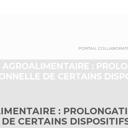
Principal
PORTAIL COLLABORAT
 AGROALIMENTAIRE : PROL
ONNELLE DE CERTAINS DISP
IMENTAIRE : PROLONGAT
DE CERTAINS DISPOSITIF