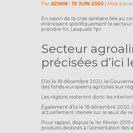
Par
ADMIN
|
19 JUIN 2020
( Mise à jour
En raison de la crise sanitaire liée au
intéressent spécifiquement le secteur
prendre fin. Lesquels ?p>
Secteur agroali
précisées d’ici
D’ici le 18 décembre 2020, le Gouvern
des fonds européens agricoles aux rég
Les régions resteront donc les interloc
Également d’ici le 18 décembre 2020,
actuellement menée sur le seuil de re
Pour rappel, depuis le 1er février 2019
produits destinés à l’alimentation des 