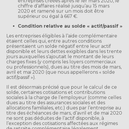
entreprises créées après le 1er mars 2020, le
chiffre d’affaires réalisé jusqu’au 15 mars
2020 et ramené sur un mois doit être
supérieur ou égal à 667 €.
Condition relative au solde « actif/passif »
Les entreprises éligibles à l’aide complémentaire
étaient celles qui, entre autres conditions
présentaient un solde négatif entre leur actif
disponible et leurs dettes exigibles dans les trente
jours auxquelles s’ajoutait le montant de leurs
charges fixes (y compris les loyers commerciaux
ou professionnels), dues au titre des mois de mars,
avril et mai 2020 (que nous appellerons « solde
actif/passif »).
Il est désormais précisé que pour le calcul de ce
solde, certaines cotisations et contributions
sociales à la charge de l’employeur (comme celles
dues au titre des assurances sociales et des
allocations familiales, etc.) dues par l’entreprise au
titre des échéances de mars, d’avril et de mai 2020
ne sont pas déduites de l’actif disponible, à
l’exception des cotisations affectées aux régimes
de retraite complémentaire légalement