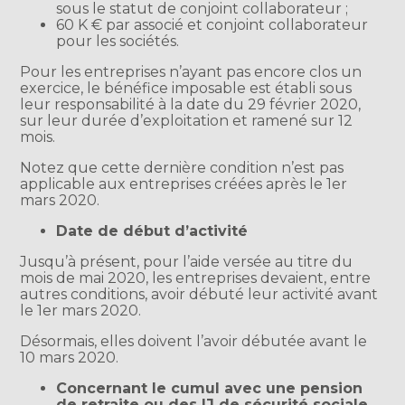
sous le statut de conjoint collaborateur ;
60 K € par associé et conjoint collaborateur
pour les sociétés.
Pour les entreprises n’ayant pas encore clos un
exercice, le bénéfice imposable est établi sous
leur responsabilité à la date du 29 février 2020,
sur leur durée d’exploitation et ramené sur 12
mois.
Notez que cette dernière condition n’est pas
applicable aux entreprises créées après le 1er
mars 2020.
Date de début d’activité
Jusqu’à présent, pour l’aide versée au titre du
mois de mai 2020, les entreprises devaient, entre
autres conditions, avoir débuté leur activité avant
le 1er mars 2020.
Désormais, elles doivent l’avoir débutée avant le
10 mars 2020.
Concernant le cumul avec une pension
de retraite ou des IJ de sécurité sociale