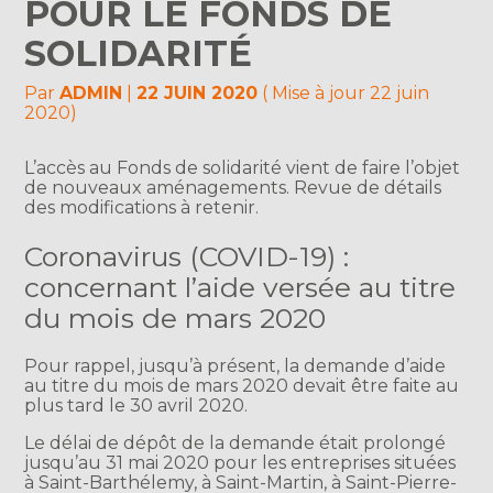
POUR LE FONDS DE
SOLIDARITÉ
Par
ADMIN
|
22 JUIN 2020
( Mise à jour 22 juin
2020)
L’accès au Fonds de solidarité vient de faire l’objet
de nouveaux aménagements. Revue de détails
des modifications à retenir.
Coronavirus (COVID-19) :
concernant l’aide versée au titre
du mois de mars 2020
Pour rappel, jusqu’à présent, la demande d’aide
au titre du mois de mars 2020 devait être faite au
plus tard le 30 avril 2020.
Le délai de dépôt de la demande était prolongé
jusqu’au 31 mai 2020 pour les entreprises situées
à Saint-Barthélemy, à Saint-Martin, à Saint-Pierre-