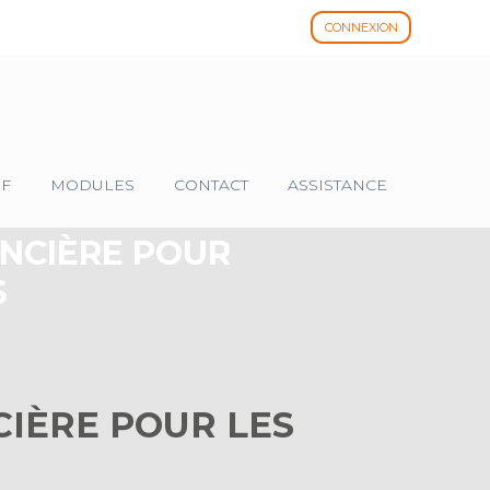
CONNEXION
IF
MODULES
CONTACT
ASSISTANCE
ANCIÈRE POUR
S
CIÈRE POUR LES