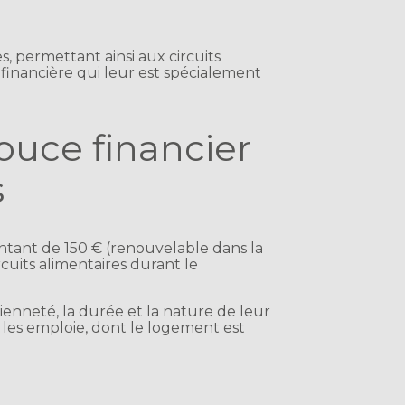
, permettant ainsi aux circuits
financière qui leur est spécialement
ouce financier
s
ntant de 150 € (renouvelable dans la
cuits alimentaires durant le
cienneté, la durée et la nature de leur
ui les emploie, dont le logement est