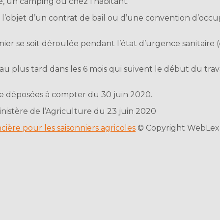
, un camping ou chez l’habitant.
t l’objet d’un contrat de bail ou d’une convention d’occu
onnier se soit déroulée pendant l’état d’urgence sanitaire (
u plus tard dans les 6 mois qui suivent le début du trav
e déposées à compter du 30 juin 2020.
stère de l’Agriculture du 23 juin 2020
cière pour les saisonniers agricoles
© Copyright WebLex