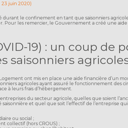
r 23 juin 2020)
durant le confinement en tant que saisonniers agricoles
r. Pour les remercier, le Gouvernement a créé une aide 
VID-19) : un coup de p
es saisonniers agricole
n Logement ont mis en place une aide financière d’un mo
sonniers agricoles ayant assuré le fonctionnement des cir
face à leurs frais d’hébergement.
 entreprises du secteur agricole, quelles que soient l’an
é saisonnière et quel que soit l’effectif de l’entreprise q
iaire ou social ;
 collectif (hors CROUS) ;