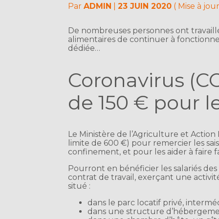
Par
ADMIN
|
23 JUIN 2020
( Mise à jou
De nombreuses personnes ont travaillé 
alimentaires de continuer à fonctionne
dédiée…
Coronavirus (CO
de 150 € pour l
Le Ministère de l’Agriculture et Actio
limite de 600 €) pour remercier les sai
confinement, et pour les aider à faire 
Pourront en bénéficier les salariés des
contrat de travail, exerçant une activit
situé :
dans le parc locatif privé, interméd
dans une structure d’hébergement