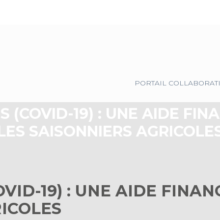
Principal
PORTAIL COLLABORAT
 (COVID-19) : UNE AIDE FIN
LES SAISONNIERS AGRICOLE
VID-19) : UNE AIDE FINAN
RICOLES