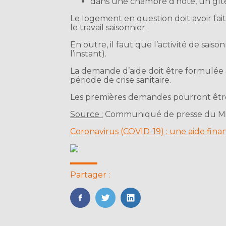
dans une chambre d’hôte, un gîte
Le logement en question doit avoir fai
le travail saisonnier.
En outre, il faut que l’activité de sais
l’instant).
La demande d’aide doit être formulée a
période de crise sanitaire.
Les premières demandes pourront êtr
Source :
Communiqué de presse du Mini
Coronavirus (COVID-19) : une aide finan
Partager :
FaceBook
Twitter
LinkedIn