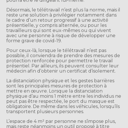
pourra être le dirigeant lui-même.
Désormais, le télétravail n’est plus la norme, mais il
reste une solution à privilégier notamment dans
le cadre d’un retour progressif à une activité
présentielle, y compris alternée, ou pour les
travailleurs qui sont eux-mêmes ou qui vivent
avec une personne à risque de développer une
forme grave de covid-19.
Pour ceux-là, lorsque le télétravail n’est pas
possible, il conviendra de prendre des mesures de
protection renforcée pour permettre le travail
présentiel. Par ailleurs, ils peuvent consulter leur
médecin afin d’obtenir un certificat d’isolement.
La distanciation physique et les gestes barrières
sont les principales mesures de protection à
mettre en œuvre. Lorsque la distanciation
physique d’au moins 1 mètre entre les individus ne
peut pas être respectée, le port du masque est
obligatoire. De même dans les véhicules, lorsqu’ils
transportent plusieurs personnes.
L’espace de 4 m² par personne ne s’impose plus,
mais reste néanmoins un outil proposé à titre