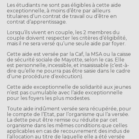
Les étudiants ne sont pas éligibles à cette aide
exceptionnelle, à moins d’être par ailleurs
titulaires d’un contrat de travail ou d’être en
contrat d’apprentissage.
Lorsqu’ils vivent en couple, les 2 membres du
couple doivent respecter les critères d’éligibilité,
mais il ne sera versé qu’une seule aide par foyer.
Cette aide est versée par la Caf, la MSA ou la caisse
de sécurité sociale de Mayotte, selon le cas. Elle
est personnelle, incessible, et insaisissable (c’est-à-
dire qu’elle ne pourra pas être saisie dans le cadre
d’une procédure d’exécution).
Cette aide exceptionnelle de solidarité aux jeunes
n’est pas cumulable avec l’aide exceptionnelle
pour les foyers les plus modestes.
Toute aide indûment versée sera récupérée, pour
le compte de l’Etat, par l’organisme qui l’a versée.
La dette peut être remise ou réduite par cet
organisme dans les mêmes conditions que celles
applicables en cas de recouvrement des indus de
l’allocation au titre de laquelle elle a été versée