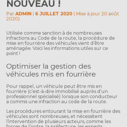
NOUVEAU !
Par
ADMIN
|
6 JUILLET 2020
( Mise à jour 20 août
2020)
Utilisée comme sanction à de nombreuses
infractions au Code de la route, la procédure de
mise en fourrière des véhicules vient d’être
aménagée. Voici les informations utiles sur ce
point !
Optimiser la gestion des
véhicules mis en fourrière
Pour rappel, un véhicule peut être mis en
fourrière (c’est-à-dire immobilisé auprès d’un
professionnel spécialisé) lorsque son conducteur
a commis une infraction au code de la route.
Les procédures entourant la mise en fourrière des
véhicules sont nombreuses, et nécessitent
l’intervention de plusieurs acteurs, comme les
forces de l’ordre, la préfecture, les experts