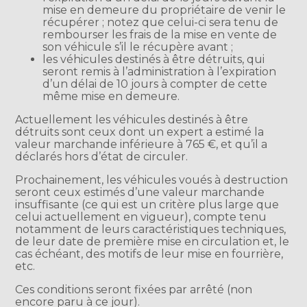
mise en demeure du propriétaire de venir le
récupérer ; notez que celui-ci sera tenu de
rembourser les frais de la mise en vente de
son véhicule s’il le récupère avant ;
les véhicules destinés à être détruits, qui
seront remis à l’administration à l’expiration
d’un délai de 10 jours à compter de cette
même mise en demeure.
Actuellement les véhicules destinés à être
détruits sont ceux dont un expert a estimé la
valeur marchande inférieure à 765 €, et qu’il a
déclarés hors d’état de circuler.
Prochainement, les véhicules voués à destruction
seront ceux estimés d’une valeur marchande
insuffisante (ce qui est un critère plus large que
celui actuellement en vigueur), compte tenu
notamment de leurs caractéristiques techniques,
de leur date de première mise en circulation et, le
cas échéant, des motifs de leur mise en fourrière,
etc.
Ces conditions seront fixées par arrêté (non
encore paru à ce jour).