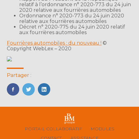
relatif à l’ordonnance n° 2020-773 du 24 juin
2020 relative aux fourrières automobiles
Ordonnance n° 2020-773 du 24 juin 2020
relative aux fourrières automobiles
Décret n° 2020-775 du 24 juin 2020 relatif
aux fourrières automobiles
Fourrières automobiles : du nouveau !
©
Copyright WebLex – 2020
Partager :
FaceBook
Twitter
LinkedIn
Footer
PORTAIL COLLABORATIF
MODULES
Principale
CONTACT
ASSISTANCE