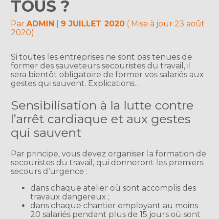
TOUS ?
Par
ADMIN
|
9 JUILLET 2020
( Mise à jour 23 août
2020)
Si toutes les entreprises ne sont pas tenues de
former des sauveteurs secouristes du travail, il
sera bientôt obligatoire de former vos salariés aux
gestes qui sauvent. Explications…
Sensibilisation à la lutte contre
l’arrêt cardiaque et aux gestes
qui sauvent
Par principe, vous devez organiser la formation de
secouristes du travail, qui donneront les premiers
secours d’urgence :
dans chaque atelier où sont accomplis des
travaux dangereux ;
dans chaque chantier employant au moins
20 salariés pendant plus de 15 jours où sont