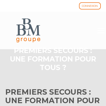
CONNEXION
Aller
au
contenu
PREMIERS SECOURS :
UNE FORMATION POUR
TOUS ?
PREMIERS SECOURS :
UNE FORMATION POUR