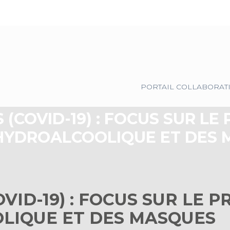
Principal
PORTAIL COLLABORAT
(COVID-19) : FOCUS SUR LE 
HYDROALCOOLIQUE ET DES
ID-19) : FOCUS SUR LE P
LIQUE ET DES MASQUES