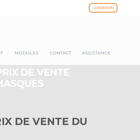
CONNEXION
IF
MODULES
CONTACT
ASSISTANCE
PRIX DE VENTE
 MASQUES
RIX DE VENTE DU