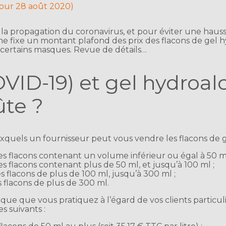
 jour 28 août 2020)
e à la propagation du coronavirus, et pour éviter une haus
une fixe un montant plafond des prix des flacons de gel h
certains masques. Revue de détails…
VID-19) et gel hydroalc
te ?
uxquels un fournisseur peut vous vendre les flacons de g
s flacons contenant un volume inférieur ou égal à 50 ml
 flacons contenant plus de 50 ml, et jusqu’à 100 ml ;
 flacons de plus de 100 ml, jusqu’à 300 ml ;
 flacons de plus de 300 ml.
ique que vous pratiquez à l’égard de vos clients particuli
es suivants :