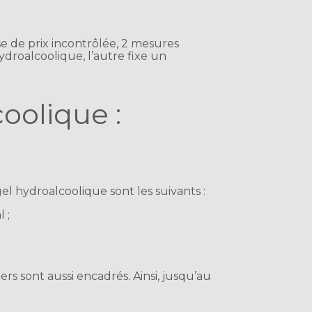
se de prix incontrôlée, 2 mesures
ydroalcoolique, l’autre fixe un
oolique :
el hydroalcoolique sont les suivants :
 ;
ers sont aussi encadrés. Ainsi, jusqu’au