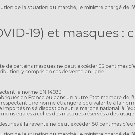
tion de la situation du marché, le ministre chargé de l’
OVID-19) et masques :
ente de certains masques ne peut excéder 95 centimes d’e
tribution, y compris en cas de vente en ligne.
ectant la norme EN 14683 ;
fabriqués en France ou dans un autre Etat membre de l’
al respectant une norme étrangère équivalente à la norm
importés mis à disposition sur le marché national, à l’ex
oins égales à celles des masques réservés à des usages 
destinés à la revente ne peut excéder 80 centimes d’eur
tion de la situation du marché, le ministre chargé de l’