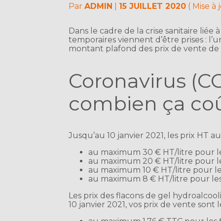
Par
ADMIN
|
15 JUILLET 2020
( Mise à
Dans le cadre de la crise sanitaire lié
temporaires viennent d’être prises : l’
montant plafond des prix de vente de 
Coronavirus (CO
combien ça coû
Jusqu’au 10 janvier 2021, les prix HT a
au maximum 30 € HT/litre pour le
au maximum 20 € HT/litre pour les
au maximum 10 € HT/litre pour les
au maximum 8 € HT/litre pour les
Les prix des flacons de gel hydroalcool
10 janvier 2021, vos prix de vente sont l