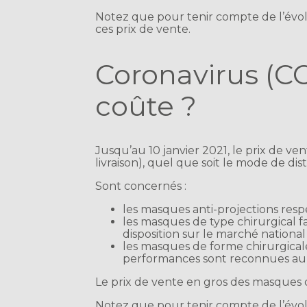
Notez que pour tenir compte de l’évolu
ces prix de vente.
Coronavirus (C
coûte ?
Jusqu’au 10 janvier 2021, le prix de v
livraison), quel que soit le mode de dis
Sont concernés :
les masques anti-projections resp
les masques de type chirurgical 
disposition sur le marché nation
les masques de forme chirurgicale 
performances sont reconnues au m
Le prix de vente en gros des masques 
Notez que pour tenir compte de l’évolu