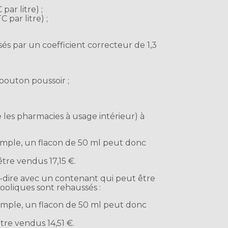
ar litre) ;
par litre) ;
sés par un coefficient correcteur de 1,3
bouton poussoir ;
e les pharmacies à usage intérieur) à
xemple, un flacon de 50 ml peut donc
être vendus 17,15 €.
-dire avec un contenant qui peut être
lcooliques sont rehaussés :
xemple, un flacon de 50 ml peut donc
tre vendus 14,51 €.