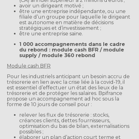
(CA) annuel supérieur à 2 millions d’euros ;
avoir un dirigeant motivé ;
être une entreprise indépendante, ou une
filiale d’un groupe pour laquelle le dirigeant
est autonome en matière de décisions
stratégiques et d’investissement ;
être une entreprise saine.
1 000 accompagnements dans le cadre
du rebond : module cash BFR / module
supply / module 360 rebond
Module cash BFR
Pour les industriels anticipant un besoin accru de
trésorerie en lien avec la crise liée à la covid-19, il
est essentiel d’effectuer un état des lieux de la
trésorerie et de protéger les salaires. Bpifrance
propose un accompagnement ad hoc sous la
forme de 10 jours de conseil pour :
relever les flux de trésorerie : stocks,
créances clients, dettes fournisseurs,
optimisation du bas de bilan, externalisations
possibles ;
élaborer un plan d’action court terme et