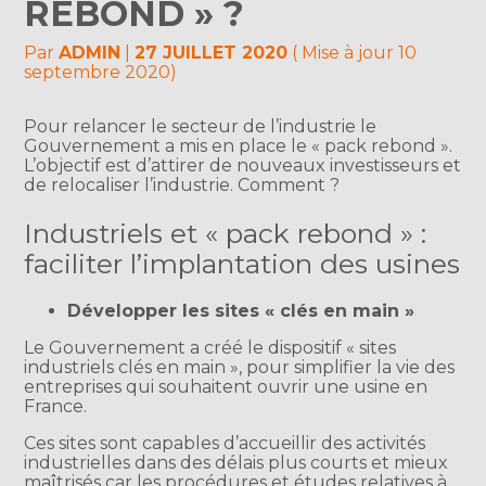
REBOND » ?
Par
ADMIN
|
27 JUILLET 2020
( Mise à jour 10
septembre 2020)
Pour relancer le secteur de l’industrie le
Gouvernement a mis en place le « pack rebond ».
L’objectif est d’attirer de nouveaux investisseurs et
de relocaliser l’industrie. Comment ?
Industriels et « pack rebond » :
faciliter l’implantation des usines
Développer les sites « clés en main »
Le Gouvernement a créé le dispositif « sites
industriels clés en main », pour simplifier la vie des
entreprises qui souhaitent ouvrir une usine en
France.
Ces sites sont capables d’accueillir des activités
industrielles dans des délais plus courts et mieux
maîtrisés car les procédures et études relatives à