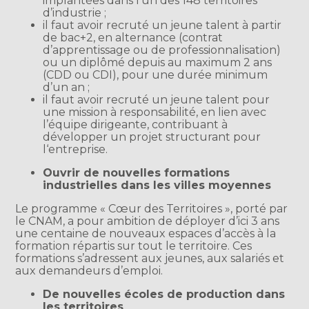
implantées dans l’un des 148 territoires
d’industrie ;
il faut avoir recruté un jeune talent à partir
de bac+2, en alternance (contrat
d’apprentissage ou de professionnalisation)
ou un diplômé depuis au maximum 2 ans
(CDD ou CDI), pour une durée minimum
d’un an ;
il faut avoir recruté un jeune talent pour
une mission à responsabilité, en lien avec
l’équipe dirigeante, contribuant à
développer un projet structurant pour
l‘entreprise.
Ouvrir de nouvelles formations
industrielles dans les villes moyennes
Le programme « Cœur des Territoires », porté par
le CNAM, a pour ambition de déployer d’ici 3 ans
une centaine de nouveaux espaces d’accès à la
formation répartis sur tout le territoire. Ces
formations s’adressent aux jeunes, aux salariés et
aux demandeurs d’emploi.
De nouvelles écoles de production dans
les territoires