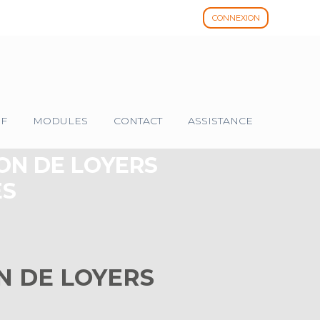
CONNEXION
IF
MODULES
CONTACT
ASSISTANCE
ION DE LOYERS
ES
N DE LOYERS