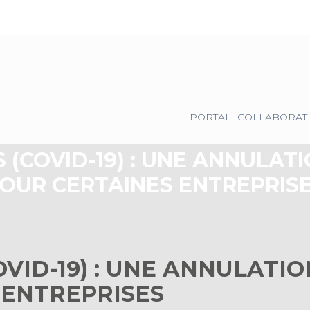
Principal
PORTAIL COLLABORAT
(COVID-19) : UNE ANNULAT
OUR CERTAINES ENTREPRIS
VID-19) : UNE ANNULATIO
 ENTREPRISES