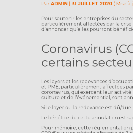
Par
ADMIN
|
31 JUILLET 2020
( Mise à
Pour soutenir les entreprises du secteu
particulièrement affectées par la cri
d’annoncer qu’elles pourront bénéficier
Coronavirus (CO
certains secteur
Les loyers et les redevances d’occupat
et PME, particulièrement affectées pa
coronavirus, qui exercent leur activité 
culture et de l’événementiel, sont an
Si le loyer ou la redevance est dû/due
Le bénéfice de cette annulation est s
Pour mémoire, cette réglementation pré