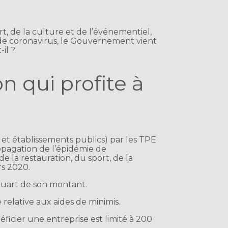
rt, de la culture et de l’événementiel,
 de coronavirus, le Gouvernement vient
il ?
n qui profite à
 et établissements publics) par les TPE
opagation de l’épidémie de
de la restauration, du sport, de la
rs 2020.
 quart de son montant.
elative aux aides de minimis.
icier une entreprise est limité à 200