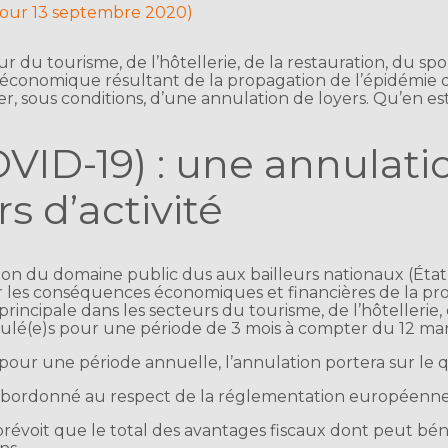
 jour 13 septembre 2020)
r du tourisme, de l’hôtellerie, de la restauration, du spo
se économique résultant de la propagation de l’épidémie
, sous conditions, d’une annulation de loyers. Qu’en est-
VID-19) : une annulatio
s d’activité
ion du domaine public dus aux bailleurs nationaux (État
r les conséquences économiques et financières de la pr
principale dans les secteurs du tourisme, de l’hôtellerie, 
nulé(e)s pour une période de 3 mois à compter du 12 ma
 pour une période annuelle, l’annulation portera sur le
ubordonné au respect de la réglementation européenne r
voit que le total des avantages fiscaux dont peut bénéf