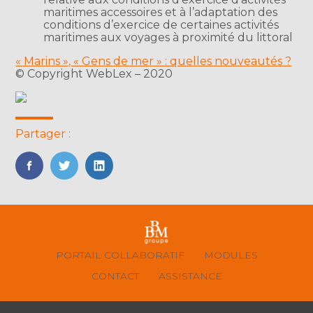
maritimes accessoires et à l’adaptation des
conditions d’exercice de certaines activités
maritimes aux voyages à proximité du littoral
« Marins », « Gens de mer » : quelles nouveautés ?
© Copyright WebLex – 2020
Partager :
FaceBook
Twitter
LinkedIn
Footer
PORTAIL COLLABORATIF
MODULES
Principale
CONTACT
ASSISTANCE