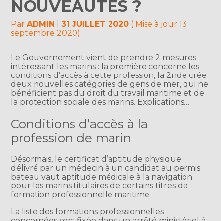
NOUVEAUTÉS ?
Par
ADMIN
|
31 JUILLET 2020
( Mise à jour 13
septembre 2020)
Le Gouvernement vient de prendre 2 mesures
intéressant les marins : la première concerne les
conditions d’accès à cette profession, la 2nde crée
deux nouvelles catégories de gens de mer, qui ne
bénéficient pas du droit du travail maritime et de
la protection sociale des marins. Explications…
Conditions d’accès à la
profession de marin
Désormais, le certificat d’aptitude physique
délivré par un médecin à un candidat au permis
bateau vaut aptitude médicale à la navigation
pour les marins titulaires de certains titres de
formation professionnelle maritime.
La liste des formations professionnelles
concernées sera fixée dans un arrêté ministériel à