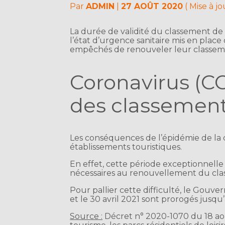
Par
ADMIN
|
27 AOÛT 2020
( Mise à j
La durée de validité du classement de 
l’état d’urgence sanitaire mis en place
empêchés de renouveler leur classeme
Coronavirus (CO
des classement
Les conséquences de l’épidémie de la 
établissements touristiques.
En effet, cette période exceptionnell
nécessaires au renouvellement du cla
Pour pallier cette difficulté, le Gouv
et le 30 avril 2021 sont prorogés jusqu’
Source :
Décret n° 2020-1070 du 18 août