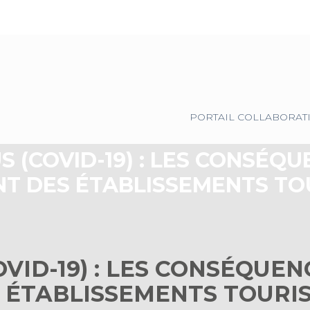
Principal
PORTAIL COLLABORAT
 (COVID-19) : LES CONSÉQU
T DES ÉTABLISSEMENTS TO
VID-19) : LES CONSÉQUEN
 ÉTABLISSEMENTS TOURI