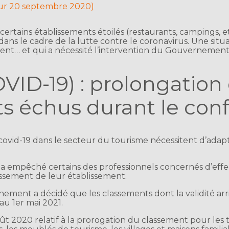
our 20 septembre 2020)
certains établissements étoilés (restaurants, campings, e
 dans le cadre de la lutte contre le coronavirus. Une situ
nt… et qui a nécessité l’intervention du Gouvernemen
VID-19) : prolongation d
s échus durant le con
covid-19 dans le secteur du tourisme nécessitent d’adap
e a empêché certains des professionnels concernés d’eff
ssement de leur établissement.
ernement a décidé que les classements dont la validité ar
au 1er mai 2021.
 2020 relatif à la prorogation du classement pour les t