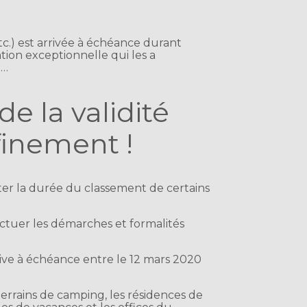
tc.) est arrivée à échéance durant
ation exceptionnelle qui les a
t…
e la validité
finement !
ter la durée du classement de certains
ectuer les démarches et formalités
rive à échéance entre le 12 mars 2020
errains de camping, les résidences de