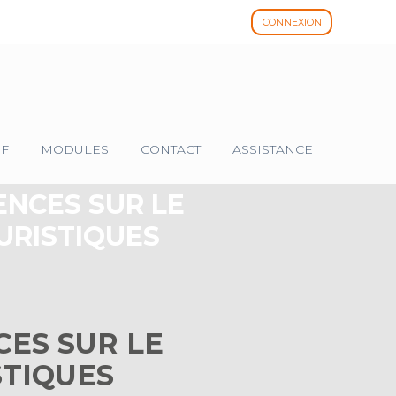
CONNEXION
IF
MODULES
CONTACT
ASSISTANCE
ENCES SUR LE
URISTIQUES
CES SUR LE
STIQUES