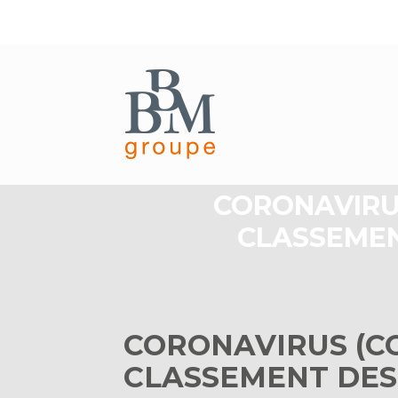
Aller
au
CORONAVIRUS
contenu
CLASSEMEN
CORONAVIRUS (CO
CLASSEMENT DES