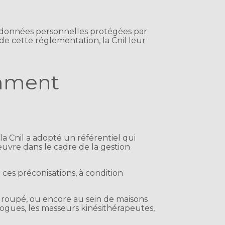
es données personnelles protégées par
de cette réglementation, la Cnil leur
omment
a Cnil a adopté un référentiel qui
vre dans le cadre de la gestion
 ces préconisations, à condition
ou groupé, ou encore au sein de maisons
ologues, les masseurs kinésithérapeutes,