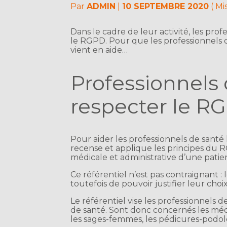
Par
ADMIN
|
10 SEPTEMBRE 2020
( Mi
Dans le cadre de leur activité, les pr
le RGPD. Pour que les professionnels d
vient en aide…
Professionnels
respecter le R
Pour aider les professionnels de santé
recense et applique les principes du
médicale et administrative d’une patie
Ce référentiel n’est pas contraignant :
toutefois de pouvoir justifier leur choix
Le référentiel vise les professionnels 
de santé. Sont donc concernés les médec
les sages-femmes, les pédicures-podolo