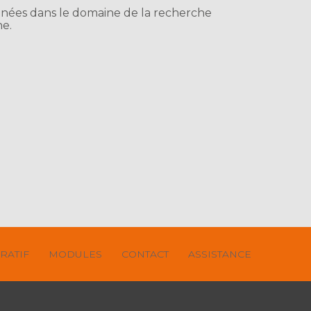
données dans le domaine de la recherche
he.
RATIF
MODULES
CONTACT
ASSISTANCE