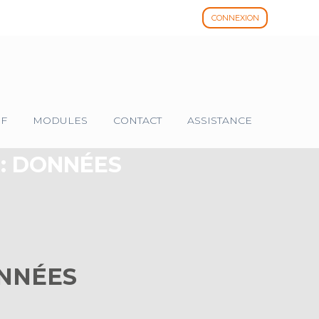
CONNEXION
IF
MODULES
CONTACT
ASSISTANCE
 : DONNÉES
ONNÉES