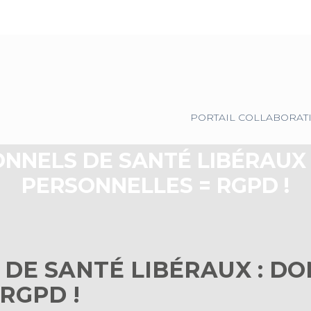
Principal
PORTAIL COLLABORAT
NNELS DE SANTÉ LIBÉRAUX
PERSONNELLES = RGPD !
 DE SANTÉ LIBÉRAUX : D
RGPD !