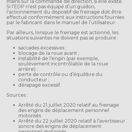
mains sur la commande de direction, si elle existe.
Si l’EDP n’est pas équipé d’un guidon,
l’actionnement du dispositif de freinage doit être
effectué conformément aux instructions fournies
par le fabricant dans le manuel de l’utilisateur.
Par ailleurs, lorsque le freinage est actionné, les
situations suivantes ne doivent pas se produire :
saccades excessives ;
blocage de la roue avant ;
instabilité de l’engin (par exemple,
soulèvement incontrôlable de la roue
arrière) ;
perte de contrôle ou d’équilibre du
conducteur ;
dérapage excessif.
Sources :
Arrêté du 21 juillet 2020 relatif au freinage
des engins de déplacement personnel
motorisés
Arrêté du 22 juillet 2020 relatif à l’avertisseur
sonore des engins de déplacement
personnel motorisés