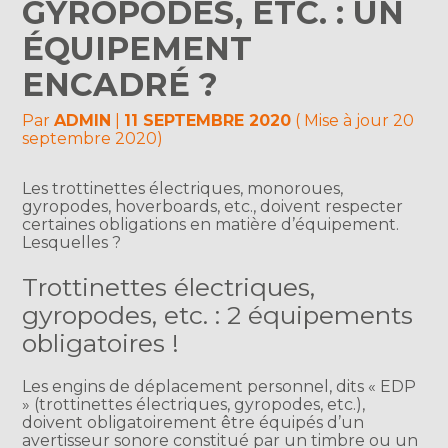
GYROPODES, ETC. : UN
ÉQUIPEMENT
ENCADRÉ ?
Par
ADMIN
|
11 SEPTEMBRE 2020
( Mise à jour 20
septembre 2020)
Les trottinettes électriques, monoroues,
gyropodes, hoverboards, etc., doivent respecter
certaines obligations en matière d’équipement.
Lesquelles ?
Trottinettes électriques,
gyropodes, etc. : 2 équipements
obligatoires !
Les engins de déplacement personnel, dits « EDP
» (trottinettes électriques, gyropodes, etc.),
doivent obligatoirement être équipés d’un
avertisseur sonore constitué par un timbre ou un