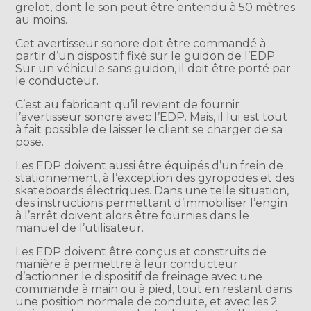
grelot, dont le son peut être entendu à 50 mètres
au moins.
Cet avertisseur sonore doit être commandé à
partir d’un dispositif fixé sur le guidon de l’EDP.
Sur un véhicule sans guidon, il doit être porté par
le conducteur.
C’est au fabricant qu’il revient de fournir
l’avertisseur sonore avec l’EDP. Mais, il lui est tout
à fait possible de laisser le client se charger de sa
pose.
Les EDP doivent aussi être équipés d’un frein de
stationnement, à l’exception des gyropodes et des
skateboards électriques. Dans une telle situation,
des instructions permettant d’immobiliser l’engin
à l’arrêt doivent alors être fournies dans le
manuel de l’utilisateur.
Les EDP doivent être conçus et construits de
manière à permettre à leur conducteur
d’actionner le dispositif de freinage avec une
commande à main ou à pied, tout en restant dans
une position normale de conduite, et avec les 2