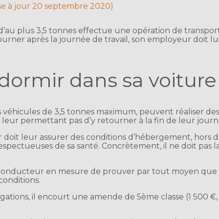
se à jour 20 septembre 2020)
’au plus 3,5 tonnes effectue une opération de transport
tourner après la journée de travail, son employeur doit
dormir dans sa voiture 
des véhicules de 3,5 tonnes maximum, peuvent réaliser des
 leur permettant pas d’y retourner à la fin de leur journé
 doit leur assurer des conditions d’hébergement, hors du
spectueuses de sa santé. Concrètement, il ne doit pas lai
e conducteur en mesure de prouver par tout moyen que l
conditions.
igations, il encourt une amende de 5ème classe (1 500 €, 