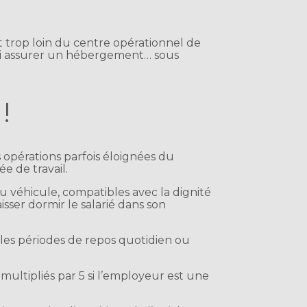
 trop loin du centre opérationnel de
 lui assurer un hébergement… sous
!
 opérations parfois éloignées du
e de travail.
 véhicule, compatibles avec la dignité
sser dormir le salarié dans son
es périodes de repos quotidien ou
multipliés par 5 si l’employeur est une