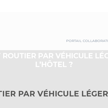
Principal
PORTAIL COLLABORAT
ROUTIER PAR VÉHICULE LÉG
L’HÔTEL ?
ER PAR VÉHICULE LÉGER 