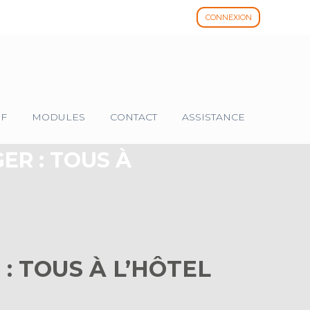
CONNEXION
IF
MODULES
CONTACT
ASSISTANCE
ER : TOUS À
: TOUS À L’HÔTEL