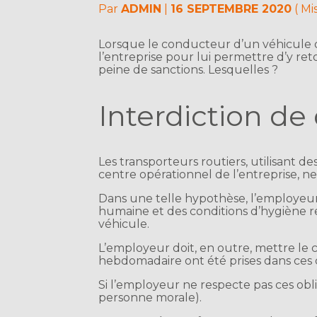
Par
ADMIN
|
16 SEPTEMBRE 2020
( Mi
Lorsque le conducteur d’un véhicule d
l’entreprise pour lui permettre d’y re
peine de sanctions. Lesquelles ?
Interdiction de 
Les transporteurs routiers, utilisant 
centre opérationnel de l’entreprise, ne
Dans une telle hypothèse, l’employeur
humaine et des conditions d’hygiène re
véhicule.
L’employeur doit, en outre, mettre l
hebdomadaire ont été prises dans ces 
Si l’employeur ne respecte pas ces obl
personne morale).