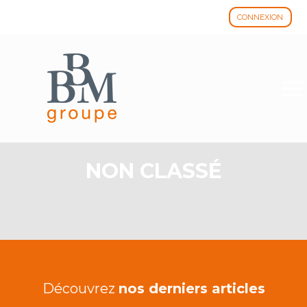
CONNEXION
Aller
au
contenu
NON CLASSÉ
Découvrez
nos derniers articles