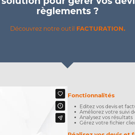
olution pour gérer vos devis
règlements ?
Découvrez notre outil
FACTURATION.
Fonctionnalités
Editez vos devis et fac
Améliorez votre suivi 
Analysez vos résultats
Gérez votre fichier cli
Réalisez vos devis et f