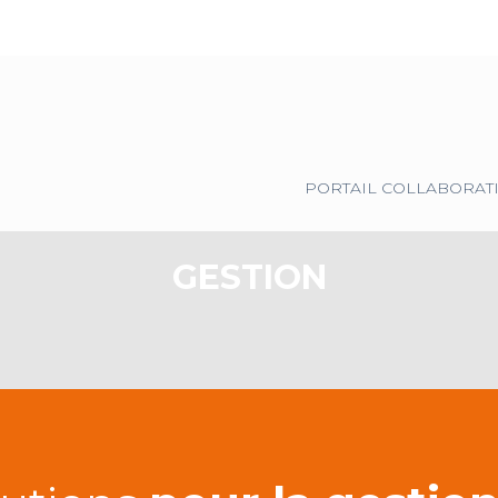
Principal
PORTAIL COLLABORAT
GESTION