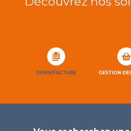
Découvrez nos so
DEVIS/FACTURE
GESTION DE