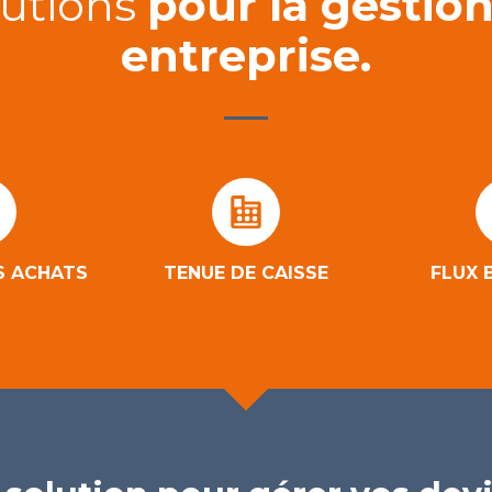
lutions
pour la gestion
entreprise.
S ACHATS
TENUE DE CAISSE
FLUX 