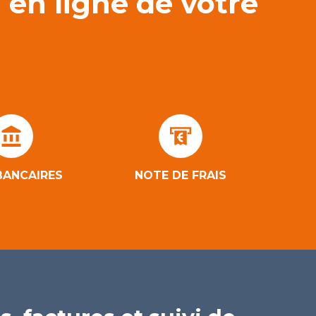
 en ligne de votre
BANCAIRES
NOTE DE FRAIS