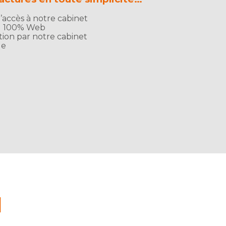
accès à notre cabinet
til 100% Web
tion par notre cabinet
ue
l