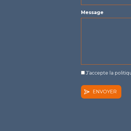
Message
*
J’accepte la politiq