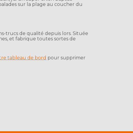
s balades sur la plage au coucher du
s-trucs de qualité depuis lors. Située
s, et fabrique toutes sortes de
tre tableau de bord
pour supprimer