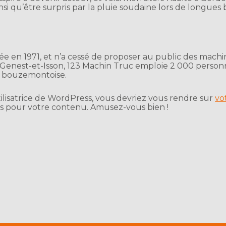
ainsi qu’être surpris par la pluie soudaine lors de longue
ée en 1971, et n’a cessé de proposer au public des machin
nest-et-Isson, 123 Machin Truc emploie 2 000 personne
 bouzemontoise.
tilisatrice de WordPress, vous devriez vous rendre sur
vo
es pour votre contenu. Amusez-vous bien !