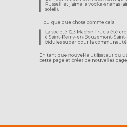
Russell, et j’aime la vodka-ananas (
soleil).
… ou quelque chose comme cela :
La société 123 Machin Truc a été cré
à Saint-Remy-en-Bouzemont-Saint-Ge
bidules super pour la communauté
En tant que nouvel·le utilisateur ou u
cette page et créer de nouvelles pag